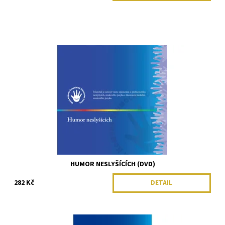
HUMOR NESLYŠÍCÍCH (DVD)
282 Kč
DETAIL