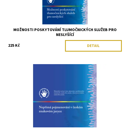
MOŽNOSTI POSKYTOVÁNÍ TLUMOČNICKÝCH SLUŽEB PRO
NESLYŠÍCÍ
225 Kč
DETAIL