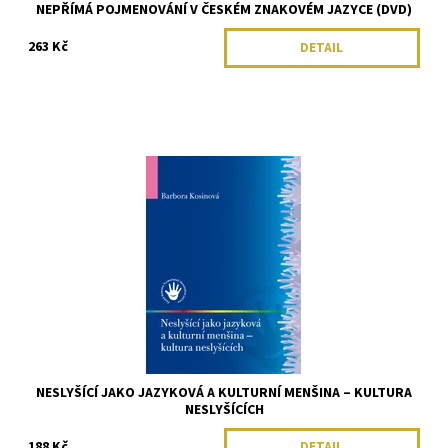
NEPŘÍMÁ POJMENOVÁNÍ V ČESKÉM ZNAKOVÉM JAZYCE (DVD)
263 Kč
DETAIL
NESLYŠÍCÍ JAKO JAZYKOVÁ A KULTURNÍ MENŠINA – KULTURA
NESLYŠÍCÍCH
188 Kč
DETAIL