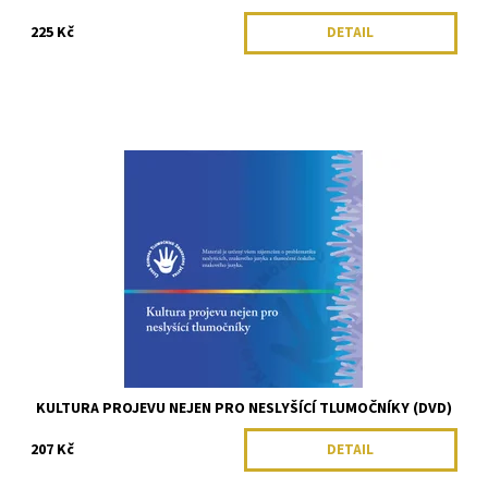
225 Kč
DETAIL
KULTURA PROJEVU NEJEN PRO NESLYŠÍCÍ TLUMOČNÍKY (DVD)
207 Kč
DETAIL