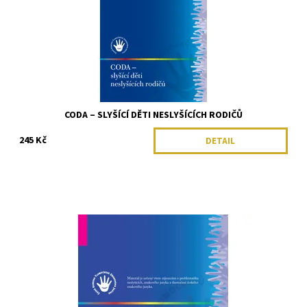
CODA – SLYŠÍCÍ DĚTI NESLYŠÍCÍCH RODIČŮ
245 Kč
DETAIL