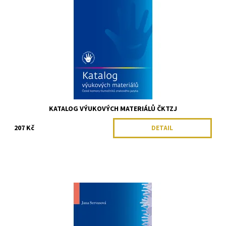
KATALOG VÝUKOVÝCH MATERIÁLŮ ČKTZJ
207 Kč
DETAIL