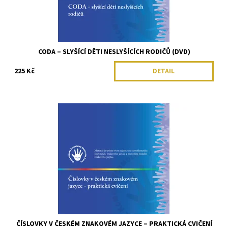
CODA – SLYŠÍCÍ DĚTI NESLYŠÍCÍCH RODIČŮ (DVD)
225 Kč
DETAIL
ČÍSLOVKY V ČESKÉM ZNAKOVÉM JAZYCE – PRAKTICKÁ CVIČENÍ