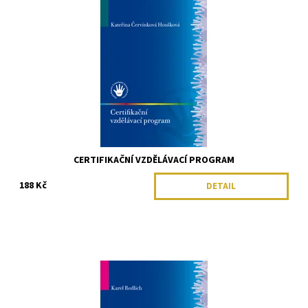
CERTIFIKAČNÍ VZDĚLÁVACÍ PROGRAM
188 Kč
DETAIL