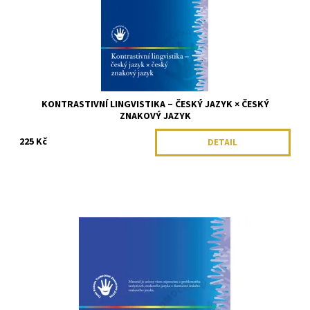
KONTRASTIVNÍ LINGVISTIKA – ČESKÝ JAZYK × ČESKÝ
ZNAKOVÝ JAZYK
225 Kč
DETAIL