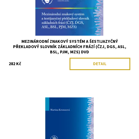
MEZINÁRODNÍ ZNAKOVÝ SYSTÉM A ŠESTIJAZYČNÝ
PŘEKLADOVÝ SLOVNÍK ZÁKLADNÍCH FRÁZÍ (ČZJ, DGS, ASL,
BSL, PJM, MZS) DVD
282 Kč
DETAIL