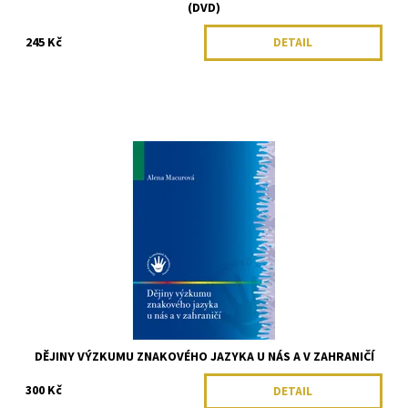
(DVD)
245 Kč
DETAIL
DĚJINY VÝZKUMU ZNAKOVÉHO JAZYKA U NÁS A V ZAHRANIČÍ
300 Kč
DETAIL