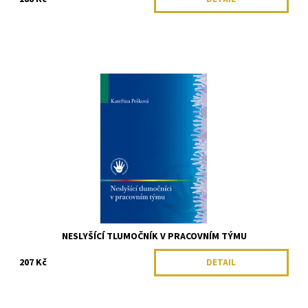
NESLYŠÍCÍ TLUMOČNÍK V PRACOVNÍM TÝMU
207 Kč
DETAIL