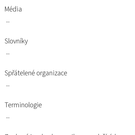
Média
...
Slovníky
...
Spřátelené organizace
...
Terminologie
...