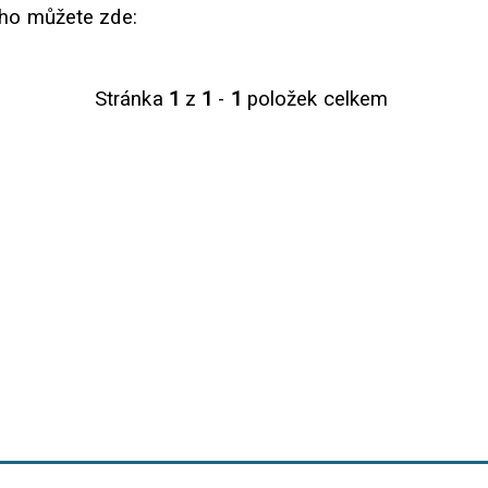
 ho můžete zde:
Stránka
1
z
1
-
1
položek celkem