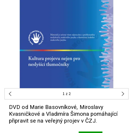
1
z 2
DVD od Marie Basovníkové, Miroslavy
Kvasničkové a Vladimíra Šimona pomáhající
připravit se na veřejný projev v ČZJ.