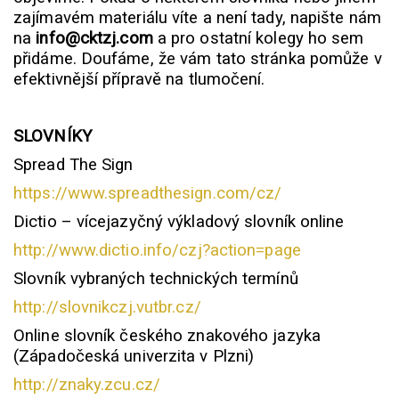
zajímavém materiálu víte a není tady, napište nám
na
info@cktzj.com
a pro ostatní kolegy ho sem
přidáme. Doufáme, že vám tato stránka pomůže v
efektivnější přípravě na tlumočení.
SLOVNÍKY
Spread The Sign
https://www.spreadthesign.com/cz/
Dictio – vícejazyčný výkladový slovník online
http://www.dictio.info/czj?action=page
Slovník vybraných technických termínů
http://slovnikczj.vutbr.cz/
Online slovník českého znakového jazyka
(Západočeská univerzita v Plzni)
http://znaky.zcu.cz/