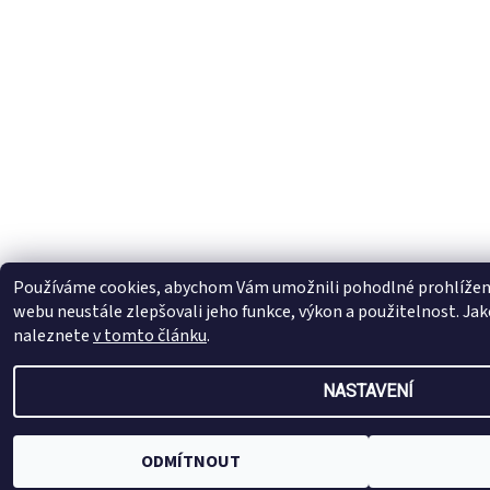
Používáme cookies, abychom Vám umožnili pohodlné prohlížení
webu neustále zlepšovali jeho funkce, výkon a použitelnost. Ja
naleznete
v tomto článku
.
NASTAVENÍ
ODMÍTNOUT