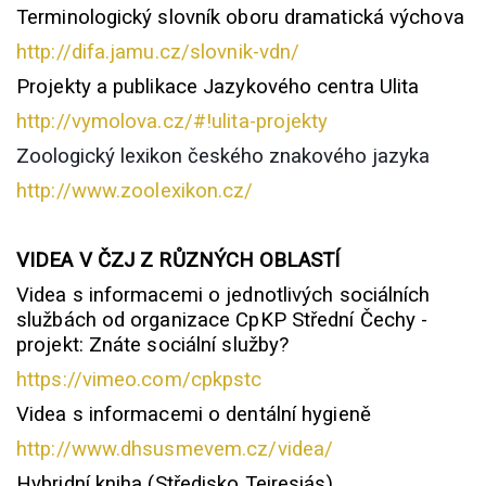
Terminologický slovník oboru dramatická výchova
http://difa.jamu.cz/slovnik-vdn/
Projekty a publikace Jazykového centra Ulita
http://vymolova.cz/#!ulita-projekty
Zoologický lexikon českého znakového jazyka
http://www.zoolexikon.cz/
VIDEA V ČZJ Z RŮZNÝCH OBLASTÍ
Videa s informacemi o jednotlivých sociálních
službách od organizace CpKP Střední Čechy -
projekt: Znáte sociální služby?
https://vimeo.com/cpkpstc
Videa s informacemi o dentální hygieně
http://www.dhsusmevem.cz/videa/
Hybridní kniha (Středisko Teiresiás)