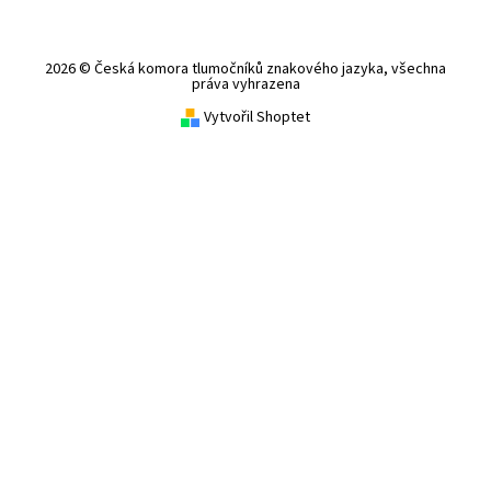
2026 © Česká komora tlumočníků znakového jazyka, všechna
práva vyhrazena
Vytvořil Shoptet