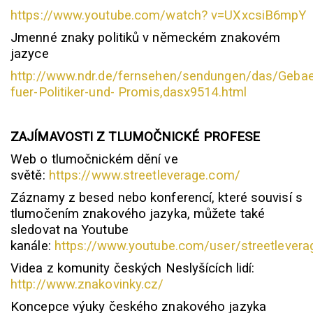
https://www.youtube.com/watch? v=UXxcsiB6mpY
Jmenné znaky politiků v německém znakovém
jazyce
http://www.ndr.de/fernsehen/sendungen/das/Geba
fuer-Politiker-und- Promis,dasx9514.html
ZAJÍMAVOSTI Z TLUMOČNICKÉ PROFESE
Web o tlumočnickém dění ve
světě:
https://www.streetleverage.com/
Záznamy z besed nebo konferencí, které souvisí s
tlumočením znakového jazyka, můžete také
sledovat na Youtube
kanále:
https://www.youtube.com/user/streetlevera
Videa z komunity českých Neslyšících lidí:
http://www.znakovinky.cz/
Koncepce výuky českého znakového jazyka