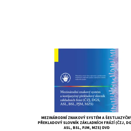
MEZINÁRODNÍ ZNAKOVÝ SYSTÉM A ŠESTIJAZYČN
PŘEKLADOVÝ SLOVNÍK ZÁKLADNÍCH FRÁZÍ (ČZJ, D
ASL, BSL, PJM, MZS) DVD