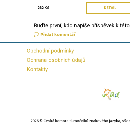
282 Kč
DETAIL
Buďte první, kdo napíše příspěvek k této
Přidat komentář
Obchodní podmínky
Ochrana osobních údajů
Kontakty
2026 © Česká komora tlumočníků znakového jazyka, vše