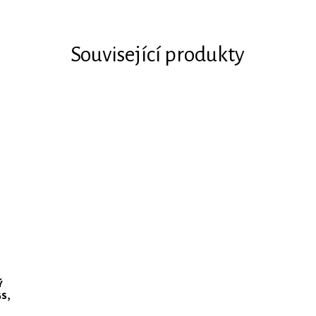
Související produkty
Ý
GS,