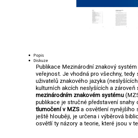
Popis
Diskuze
Publikace Mezinárodní znakový systém od
veřejnost. Je vhodná pro všechny, tedy s
uživatelů znakového jazyka (neslyšících 
kulturních akcích neslyšících a zároveň
mezinárodním znakovém systému
(MZS)
publikace je stručné představení snahy
tlumočení v MZS
a osvětlení nynějšího 
ještě hlouběji, je určena i výběrová bibl
osvětlí ty názory a teorie, které jsou 