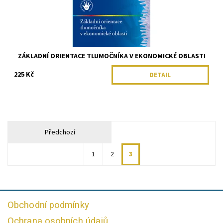
ZÁKLADNÍ ORIENTACE TLUMOČNÍKA V EKONOMICKÉ OBLASTI
225 Kč
DETAIL
Předchozí
1
2
3
Obchodní podmínky
Ochrana osobních údajů