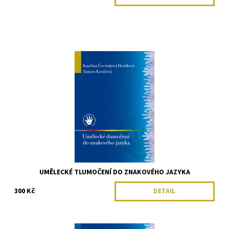
UMĚLECKÉ TLUMOČENÍ DO ZNAKOVÉHO JAZYKA
300 Kč
DETAIL