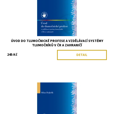
ÚVOD DO TLUMOČNICKÉ PROFESE A VZDĚLÁVACÍ SYSTÉMY
TLUMOČNÍKŮ V ČR A ZAHRANIČÍ
245 Kč
DETAIL