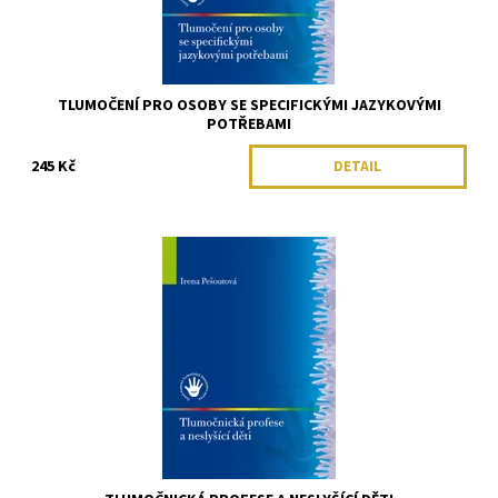
TLUMOČENÍ PRO OSOBY SE SPECIFICKÝMI JAZYKOVÝMI
POTŘEBAMI
245 Kč
DETAIL