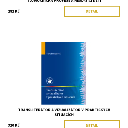
TLUMOČNICKÁ PROFESE A NESLYŠÍCÍ DĚTI
282 Kč
DETAIL
TRANSLITERÁTOR A VIZUALIZÁTOR V PRAKTICKÝCH
SITUACÍCH
320 Kč
DETAIL