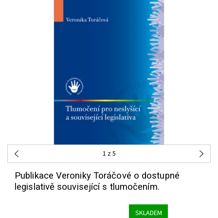
1
z 5
Publikace Veroniky Toráčové o dostupné
legislativě související s tlumočením.
SKLADEM