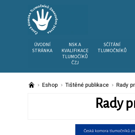
ÚVODNÍ
NSK A
SČÍTÁNÍ
STRÁNKA
KVALIFIKACE
TLUMOČNÍKŮ
TLUMOČÍKŮ
ČZJ
Eshop
Tištěné publikace
Rady p
Rady p