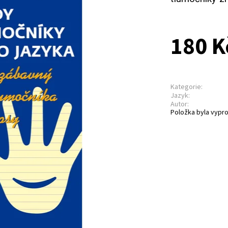
180 K
Kategorie:
Jazyk:
Autor:
Položka byla vypro