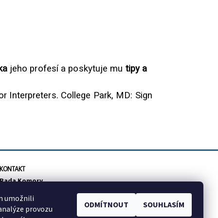
ka
jeho profesí a poskytuje mu
tipy a
or Interpreters. College Park, MD: Sign
KONTAKT
Rada Komory
info
@
cktzj.com
m umožnili
Sledujte nás na Facebooku
ODMÍTNOUT
SOUHLASÍM
 analýze provozu