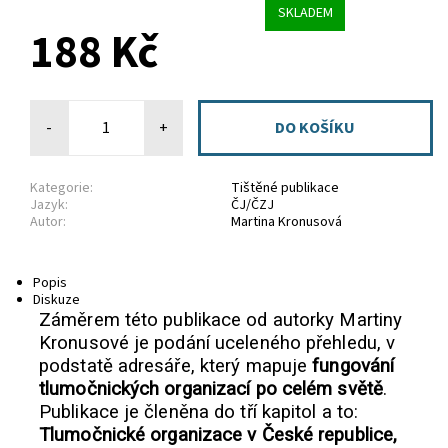
SKLADEM
188 Kč
-
+
Kategorie:
Tištěné publikace
Jazyk:
ČJ/ČZJ
Autor:
Martina Kronusová
Popis
Diskuze
Záměrem této publikace od autorky Martiny
Kronusové je podání uceleného přehledu, v
podstatě adresáře, který mapuje
fungování
tlumočnických organizací po celém světě
.
Publikace je členěna do tří kapitol a to:
Tlumočnické organizace v České republice,