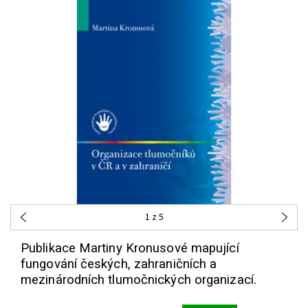
1
z 5
Publikace Martiny Kronusové mapující
fungování českých, zahraničních a
mezinárodních tlumočnických organizací.