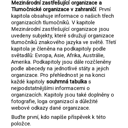
Mezinárodní zastřešující organizace a
Tlumočnické organizace v zahraničí
. První
kapitola obsahuje informace o našich třech
organizacích tlumočníků. V kapitole
Mezinárodní zastřešující organizace jsou
uvedeny subjekty, které sdružují organizace
tlumočníků znakového jazyka ve světě. Třetí
kapitola je členěna na podkapitoly podle
světadílů: Evropa, Asie, Afrika, Austrálie,
Amerika. Podkapitoly jsou dále rozčleněny
podle abecedy na jednotlivé státy a jejich
organizace. Pro přehlednost je na konci
každé kapitoly
souhrnná tabulka
s
nejpodstatnějšími informacemi o
organizacích. Kapitoly jsou také doplněny o
fotografie, loga organizací a důležité
webové odkazy dané organizace.
Buďte první, kdo napíše příspěvek k této
položce.