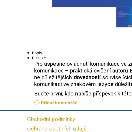
Popis
Diskuze
Pro úspěšné ovládnutí komunikace ve zn
komunikace – praktická cvičení autorů 
nejdůležitějších
dovedností
souvisejícíc
komunikaci ve znakovém jazyce důleži
Buďte první, kdo napíše příspěvek k této
Přidat komentář
Obchodní podmínky
Ochrana osobních údajů