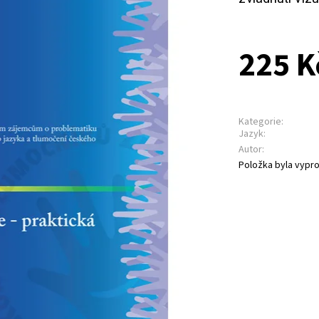
225 K
Kategorie:
Jazyk:
Autor:
Položka byla vypro