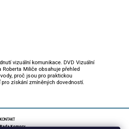
nutí vizuální komunikace. DVD Vizuální
 Roberta Miliče obsahuje přehled
ůvody, proč jsou pro praktickou
í
pro získání zmíněných dovedností.
KONTAKT
Rada Komory