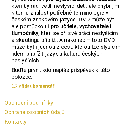
kteří by rádi vedli neslyšící děti, ale chybí jim
k tomu znalost potřebné terminologie v
českém znakovém jazyce. DVD může být
ale pomůckou i
pro učitele, vychovatele i
tlumočníky
, kteří se při své práci neslyšícím
a skautingu přiblíží. A nakonec – toto DVD
může být i jednou z cest, kterou lze slyšícím
lidem přiblížit jazyk a kulturu českých
neslyšících.
Buďte první, kdo napíše příspěvek k této
položce.
Přidat komentář
Obchodní podmínky
Ochrana osobních údajů
Kontakty