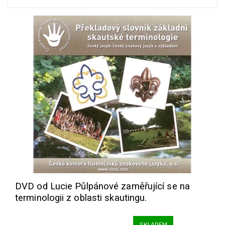
DVD od Lucie Půlpánové zaměřující se na
terminologii z oblasti skautingu.
SKLADEM